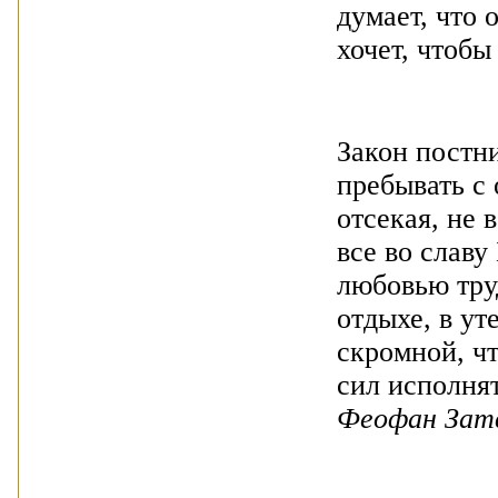
думает, что 
хочет, чтобы
Закон постни
пребывать с 
отсекая, не 
все во славу
любовью тру
отдыхе, в у
скромной, чт
сил исполня
Феофан Зат