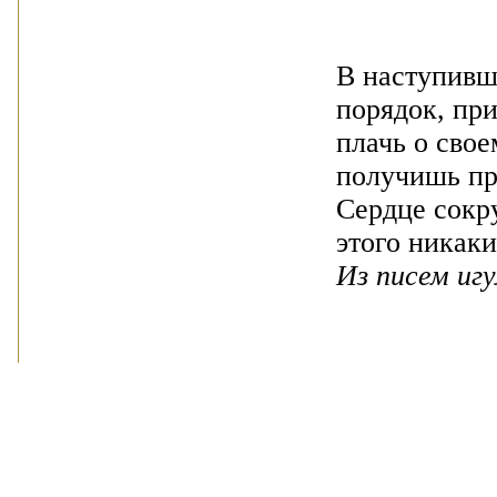
В наступивш
порядок, пр
плачь о свое
получишь пр
Сердце сокр
этого никак
Из писем иг