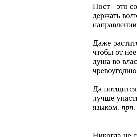
Пост - это с
держать вол
направлении 
Даже растит
чтобы от нее
душа во влас
чревоугодию
Да потщится 
лучше упаст
языком.
прп.
Никогда не с