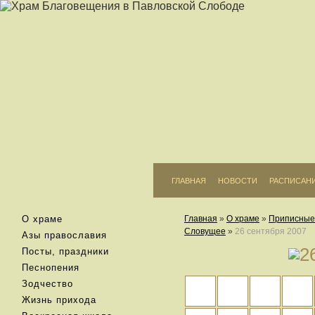
ГЛАВНАЯ
НОВОСТИ
РАСПИСАН
О храме
Главная
»
О храме
»
Приписные
Словущее
»
26 сентября 2007
Азы православия
Посты, праздники
Песнопения
Зодчество
Жизнь прихода