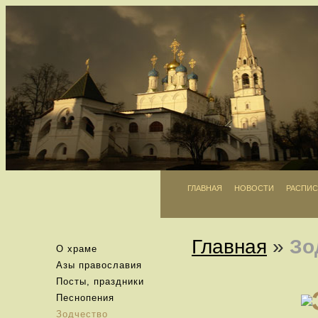
ГЛАВНАЯ
НОВОСТИ
РАСПИС
Главная
»
Зо
О храме
Азы православия
Посты, праздники
Песнопения
Зодчество