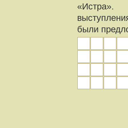
«Истра»
выступлен
были предло