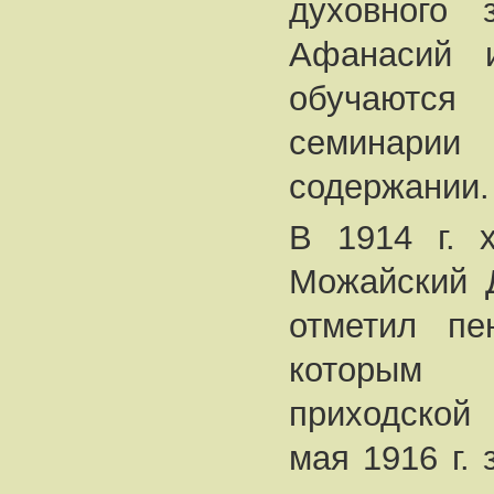
духовного 
Афанасий 
обучаются
семинар
содержании.
В 1914 г. 
Можайский 
отметил пе
которым 
приходской
мая 1916 г.