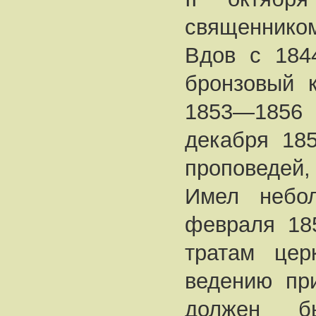
священником
Вдов с 184
бронзовый 
1853—1856
декабря 185
проповедей,
Имел небол
февраля 185
тратам цер
ведению при
должен б