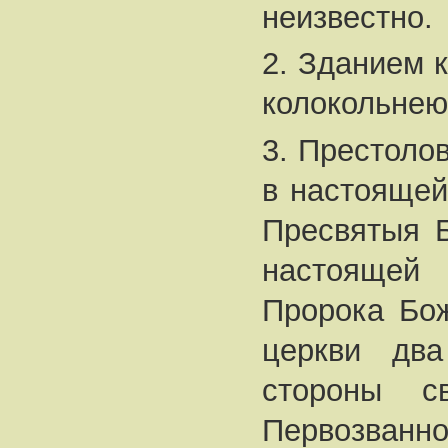
неизвестно.
2. Зданием 
колокольнею,
3. Престолов
в настоящей
Пресвятыя Б
настоящей
Пророка Бож
церкви два
стороны с
Первозванн