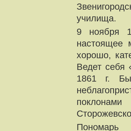
Звенигор
училища.
9 ноября 1
настоящее м
хорошо, кат
Ведет себя 
1861 г. Б
неблагопр
поклона
Сторожевско
Пономарь 