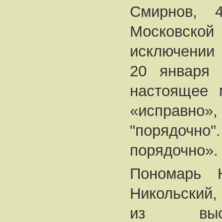
Смирнов, 
Московск
исключении 
20 января 
настоящее 
«исправно
"порядочно
порядочно». 
Пономарь Н
Никольский,
из высш