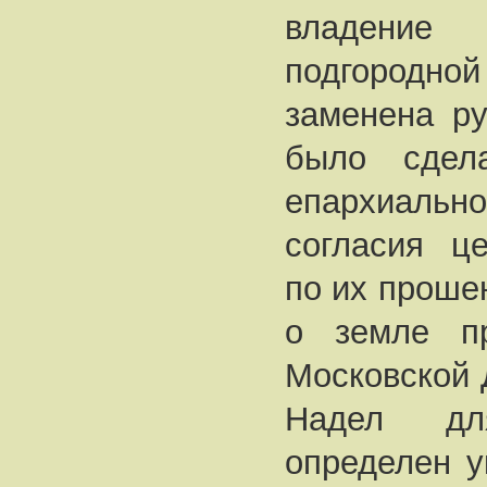
владение
подгородн
заменена ру
было сдел
епархиаль
согласия це
по их прошен
о земле пр
Московской 
Надел дл
определен у