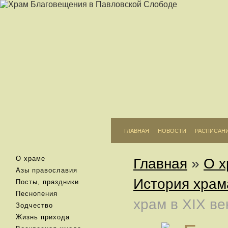
ГЛАВНАЯ
НОВОСТИ
РАСПИСАН
О храме
Главная
»
О х
Азы православия
История храм
Посты, праздники
Песнопения
храм в XIX ве
Зодчество
Жизнь прихода