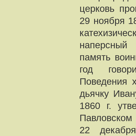
церковь про
29 ноября 18
катехизиче
наперсный
память воин
год говор
Поведения х
дьячку Иван
1860 г. утв
Павловском
22 декабря