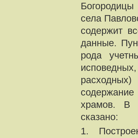
Богородицы 
села Павловс
содержит в
данные. Пун
рода учетны
исповедных,
расходных)
содержание
храмов. В 
сказано:
1. Постро