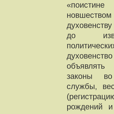
«поистин
новшеств
духовенству
до изве
политически
духовенство
объявлять 
законы во
службы, вес
(регистрац
рождений и