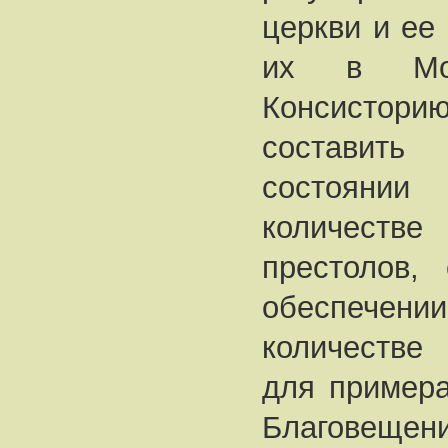
церкви и ее
их в Мос
Консисто
составит
состоянии 
количест
престолов,
обеспечении
количестве
для примера
Благове