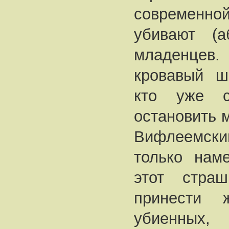
современн
убивают (а
младенцев
кровавый ш
кто уже с
остановить 
Вифлеемски
только нам
этот страш
принести 
убиенных