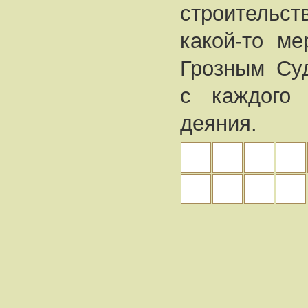
строительст
какой-то ме
Грозным Суд
с каждого 
деяния.