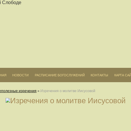
ВНАЯ
НОВОСТИ
РАСПИСАНИЕ БОГОСЛУЖЕНИЙ
КОНТАКТЫ
КАРТА СА
еполезные изречения
»
Изречения о молитве Иисусовой