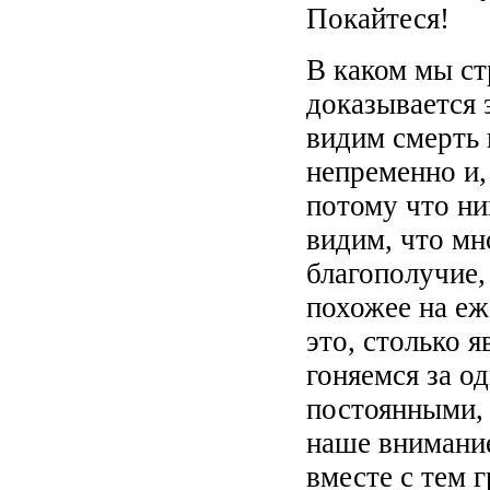
Покайтеся!
В каком мы с
доказывается
видим смерть 
непременно и,
потому что ни
видим, что мн
благополучие,
похожее на еж
это, столько 
гоняемся за о
постоянными, 
наше внимание
вместе с тем 