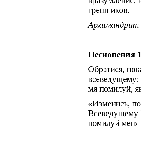
вразумление, 
грешников.
Архимандрит 
Песнопения 1
Обратися, пок
всеведущему: 
мя помилуй, я
«Изменись, по
Всеведущему Б
помилуй меня 