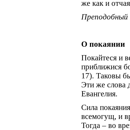
же как и отча
Преподобный
О покаянии
Покайтеся и в
приближися бо
17). Таковы б
Эти же слова 
Евангелия.
Сила покаяния
всемогущ, и в
Тогда – во вр