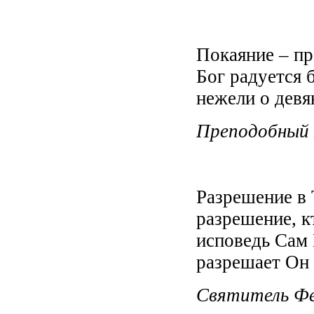
Покаяние – пр
Бог радуется 
нежели о девя
Преподобный
Разрешение в 
разрешение, к
исповедь Сам 
разрешает Он 
Святитель Ф