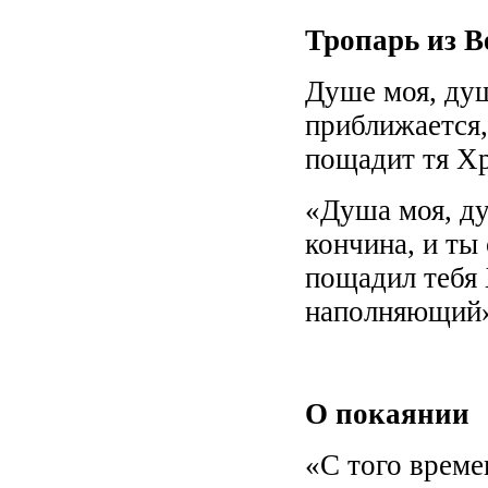
Тропарь из В
Душе моя, душ
приближается,
пощадит тя Хр
«Душа моя, ду
кончина, и ты
пощадил тебя 
наполняющий
О покаянии
«С того време