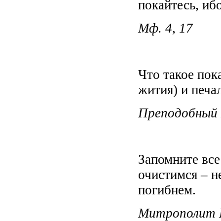
покайтесь, иб
Мф. 4, 17
Что такое пок
жития) и печал
Преподобный 
Запомните все
очистимся – 
погибнем.
Митрополит И