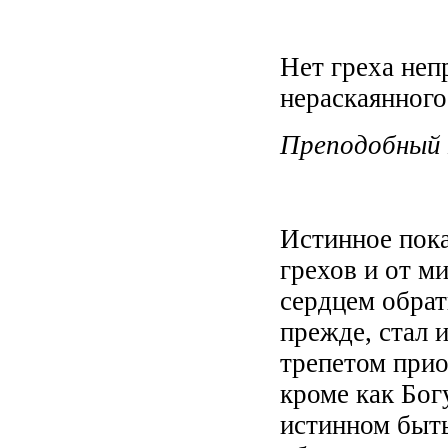
Нет греха неп
нераскаянного
Преподобный 
Истинное пока
грехов и от м
сердцем обрат
прежде, стал и
трепетом приоб
кроме как Бог
истинном быть