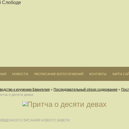
ВНАЯ
НОВОСТИ
РАСПИСАНИЕ БОГОСЛУЖЕНИЙ
КОНТАКТЫ
КАРТА СА
водство к изучению Евангелия
»
Последовательный обзор содержания
»
Посл
итча о десяти девах
СВЯЩЕННОГО ПИСАНИЯ НОВОГО ЗАВЕТА