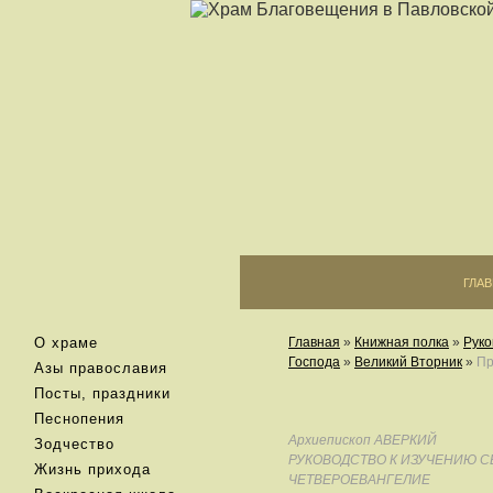
ГЛА
О храме
Главная
»
Книжная полка
»
Руко
Господа
»
Великий Вторник
»
Пр
Азы православия
Посты, праздники
Песнопения
Архиепископ АВЕРКИЙ
Зодчество
РУКОВОДСТВО К ИЗУЧЕНИЮ 
Жизнь прихода
ЧЕТВЕРОЕВАНГЕЛИЕ