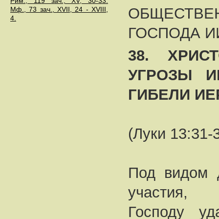
Рим., 119 зач., XV, 30-33.
ОБЩЕСТВ
Мф., 73 зач., XVII, 24 - XVIII,
4.
ГОСПОДА И
38. ХРИС
УГРОЗЫ И
ГИБЕЛИ И
(Луки 13:31-
Под видом 
участия,
Господу уд