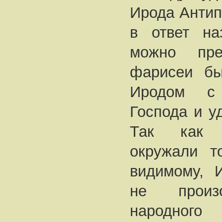
Ирода Антипы
в ответ на
можно пре
фарисеи бы
Иродом с
Господа и у
Так как 
окружали т
видимому, 
не произо
народног