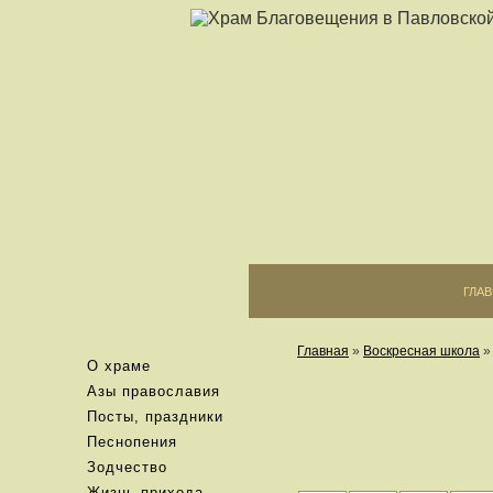
ГЛА
Главная
»
Воскресная школа
О храме
Азы православия
Посты, праздники
Песнопения
Зодчество
Жизнь прихода