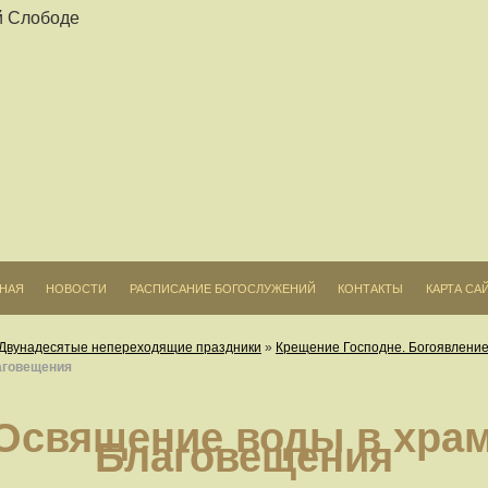
ВНАЯ
НОВОСТИ
РАСПИСАНИЕ БОГОСЛУЖЕНИЙ
КОНТАКТЫ
КАРТА СА
Двунадесятые непереходящие праздники
»
Крещение Господне. Богоявлени
аговещения