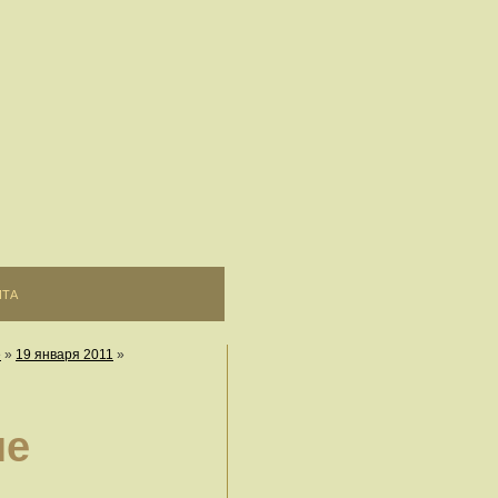
ЙТА
е
»
19 января 2011
»