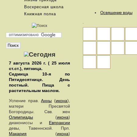
Воскресная школа
Освящение воды
Книжная полка
.
7 августа 2026 г. ( 25 июля
ст.ст.), пятница.
Седмица 10-я по
Пятидесятнице. День
постный.
Пища с
растительным маслом.
Успение прав.
Анны
(
икона
),
матери Пресвятой
Богородицы. Свв. жен
Олимпиады
(
икона
)
диакониссы и
Евпраксии
девы, Тавеннской. Прп.
Макария
(
икона
)