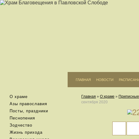
ГЛАВНАЯ
НОВОСТИ
РАСПИСАН
О храме
Главная
»
О храме
»
Приписные
сентября 2020
Азы православия
Посты, праздники
Песнопения
Зодчество
Жизнь прихода