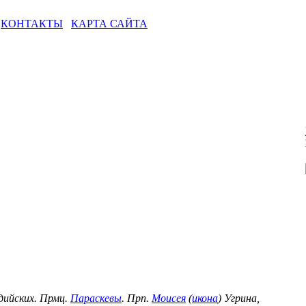
КОНТАКТЫ
КАРТА САЙТА
идийских. Прмц.
Параскевы
. Прп.
Моисея
(
икона
) Угрина,